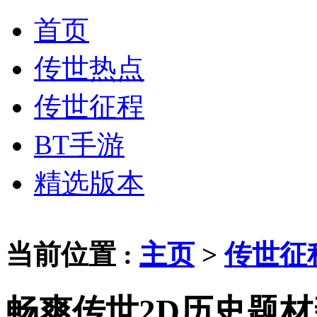
首页
传世热点
传世征程
BT手游
精选版本
当前位置 :
主页
>
传世征
畅爽传世2D历史题材