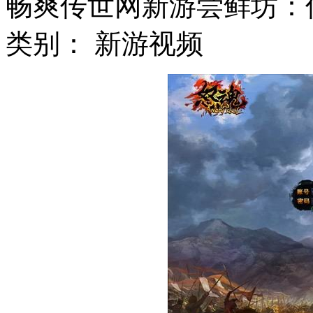
畅爽传世网新游尝鲜坊：
类别： 新游视频