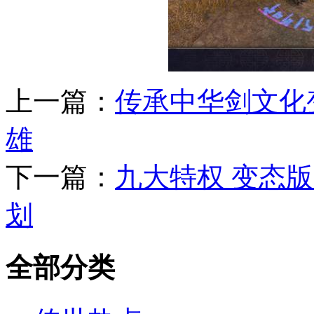
上一篇：
传承中华剑文化
雄
下一篇：
九大特权 变态
划
全部分类