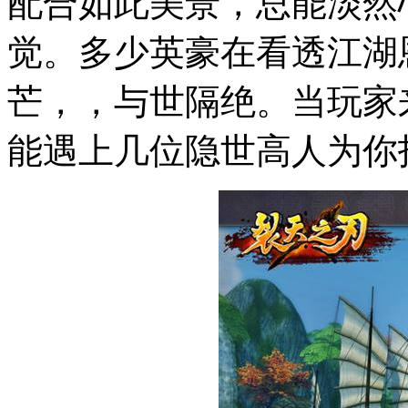
配合如此美景，总能淡然
觉。多少英豪在看透江湖
芒，，与世隔绝。当玩家
能遇上几位隐世高人为你