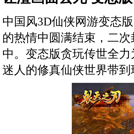
中国风3D仙侠网游变态
的热情中圆满结束，二次
中。变态版贪玩传世全力
迷人的修真仙侠世界带到