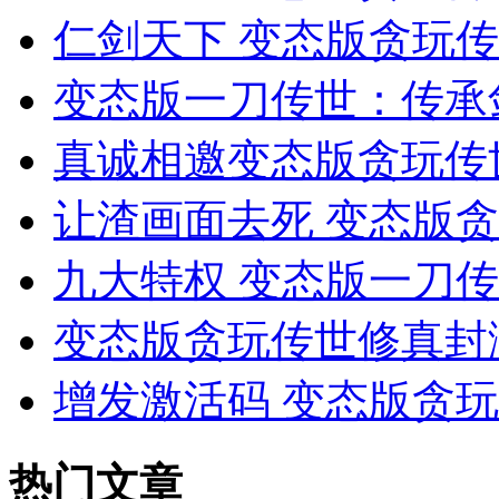
仁剑天下 变态版贪玩
变态版一刀传世：传承
真诚相邀变态版贪玩传
让渣画面去死 变态版
九大特权 变态版一刀
变态版贪玩传世修真封测
增发激活码 变态版贪
热门文章