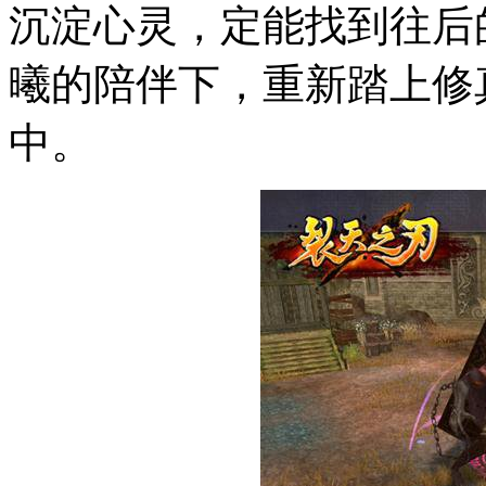
沉淀心灵，定能找到往后
曦的陪伴下，重新踏上修
中。