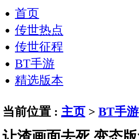
首页
传世热点
传世征程
BT手游
精选版本
当前位置 :
主页
>
BT手游
让渣画面去死 变态