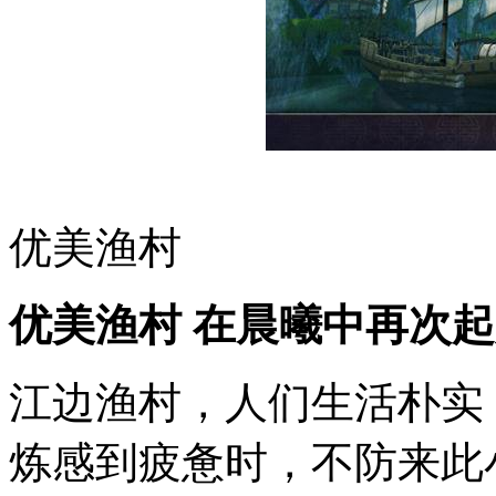
优美渔村
优美渔村 在晨曦中再次
江边渔村，人们生活朴实
炼感到疲惫时，不防来此