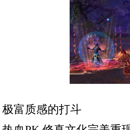
极富质感的打斗
热血PK 修真文化完美重