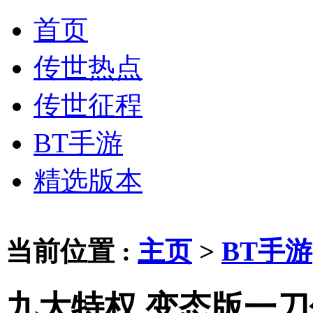
首页
传世热点
传世征程
BT手游
精选版本
当前位置 :
主页
>
BT手游
九大特权 变态版一