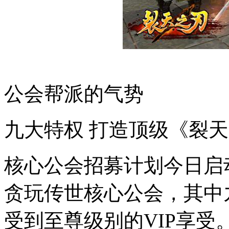
公会帮派的气势
九大特权 打造顶级《裂
核心公会招募计划今日启
贪玩传世核心公会，其中
受到至尊级别的VIP享