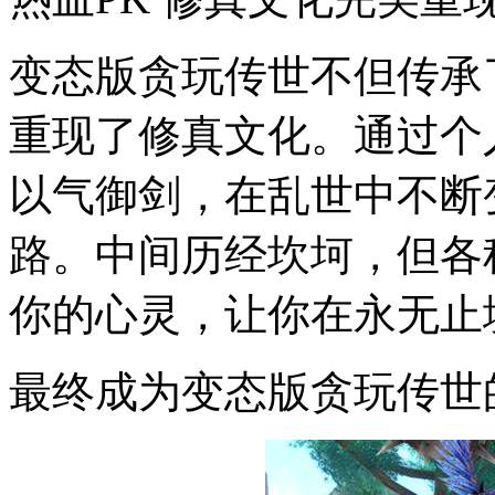
变态版贪玩传世不但传承
重现了修真文化。通过个
以气御剑，在乱世中不断
路。中间历经坎坷，但各
你的心灵，让你在永无止
最终成为变态版贪玩传世