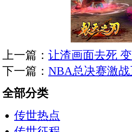
上一篇：
让渣画面去死 
下一篇：
NBA总决赛激
全部分类
传世热点
传世征程