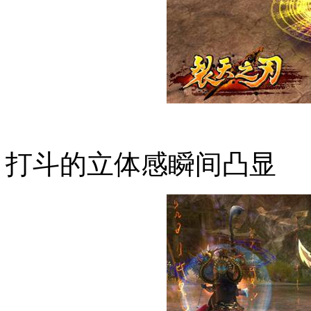
打斗的立体感瞬间凸显