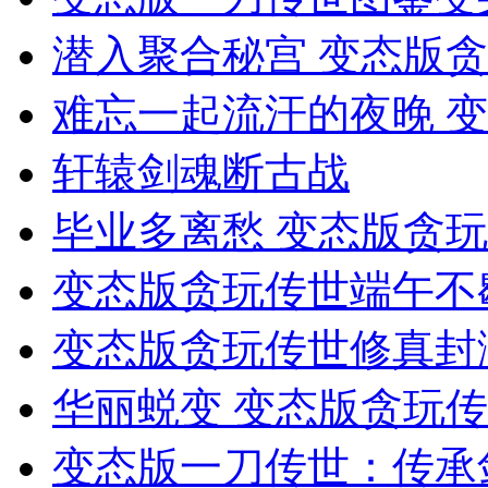
潜入聚合秘宫 变态版
难忘一起流汗的夜晚 
轩辕剑魂断古战
毕业多离愁 变态版贪
变态版贪玩传世端午不
变态版贪玩传世修真封测
华丽蜕变 变态版贪玩传
变态版一刀传世：传承